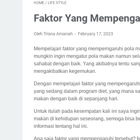
HOME
/
LIFE STYLE
Faktor Yang Mempenga
Oleh Trisna Amanah
February 17, 2023
Mempelajari faktor yang memperngaruhi pola m
mungkin ingin mengatur pola makan namun selal
sahabat dengan baik. Yang akibatnya tentu sang
mengakibatkan kegemukan.
Dengan mempelajari faktor yang mempengaruhi 
yang sedang dalam program diet, yang mana sala
makan dengan baik di sepanjang hari.
Untuk itulah pada kesempatan kali ini saya ingi
makan di kehidupan seseorang, semoga bisa b
informasi tentang hal ini.
Apa saja faktor yang mempengaruhi tersebut? be