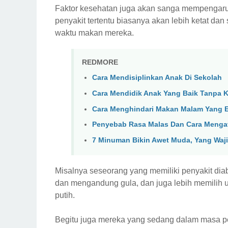
Faktor kesehatan juga akan sanga mempengaru
penyakit tertentu biasanya akan lebih ketat d
waktu makan mereka.
REDMORE
Cara Mendisiplinkan Anak Di Sekolah
Cara Mendidik Anak Yang Baik Tanpa 
Cara Menghindari Makan Malam Yang Ef
Penyebab Rasa Malas Dan Cara Menga
7 Minuman Bikin Awet Muda, Yang Wa
Misalnya seseorang yang memiliki penyakit di
dan mengandung gula, dan juga lebih memilih
putih.
Begitu juga mereka yang sedang dalam masa p