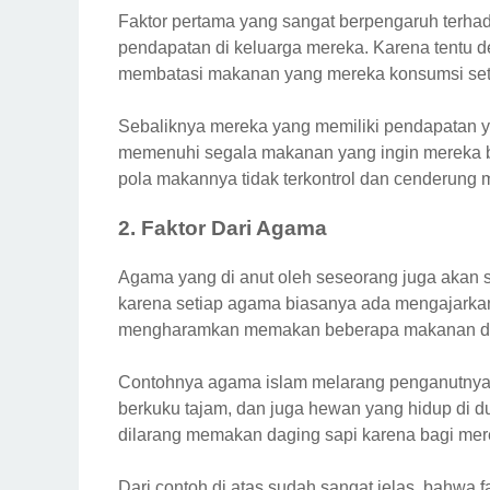
Faktor pertama yang sangat berpengaruh terha
pendapatan di keluarga mereka. Karena tentu 
membatasi makanan yang mereka konsumsi seti
Sebaliknya mereka yang memiliki pendapatan ya
memenuhi segala makanan yang ingin mereka b
pola makannya tidak terkontrol dan cenderung 
2. Faktor Dari Agama
Agama yang di anut oleh seseorang juga akan 
karena setiap agama biasanya ada mengajarka
mengharamkan memakan beberapa makanan d
Contohnya agama islam melarang penganutnya
berkuku tajam, dan juga hewan yang hidup di 
dilarang memakan daging sapi karena bagi mer
Dari contoh di atas sudah sangat jelas, bahwa