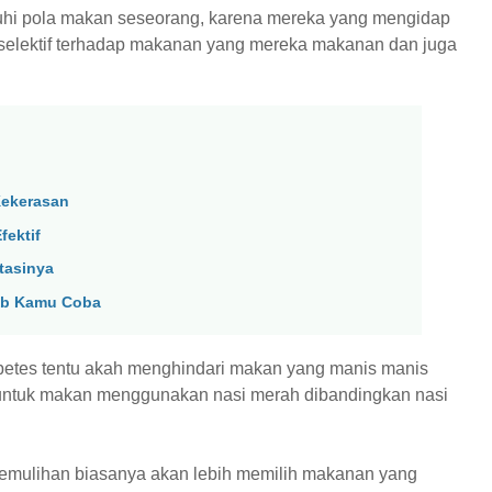
hi pola makan seseorang, karena mereka yang mengidap
an selektif terhadap makanan yang mereka makanan dan juga
Kekerasan
ektif
tasinya
jib Kamu Coba
abetes tentu akah menghindari makan yang manis manis
 untuk makan menggunakan nasi merah dibandingkan nasi
emulihan biasanya akan lebih memilih makanan yang