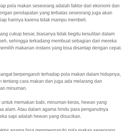
dap pola makan seseorang adalah faktor dari ekonomi dan
dengan pendapatan yang terbatas seseorang juga akan
ap harinya karena tidak mampu membeli.
ng cukup besar, biasanya tidak begitu kesulitan dalam
eli, sehingga terkadang membuat sebagian dari mereka
memilih makanan instans yang bisa disantap dengan cepat.
sangat berpengaruh terhadap pola makan dalam hidupnya,
n tentang cara makan dan juga ada melarang dan
an minuman.
 untuk memakan babi, minuman keras, hewan yang
dua alam. Atau dalam agama hindu para penganutnya
eka sapi adalah hewan yang disucikan.
 faktor agama bisa mempengaruhi pola makan seseorang,