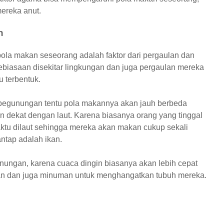
mereka anut.
n
pola makan seseorang adalah faktor dari pergaulan dan
ebiasaan disekitar lingkungan dan juga pergaulan mereka
u terbentuk.
 pegunungan tentu pola makannya akan jauh berbeda
an dekat dengan laut. Karena biasanya orang yang tinggal
ktu dilaut sehingga mereka akan makan cukup sekali
ntap adalah ikan.
nungan, karena cuaca dingin biasanya akan lebih cepat
an dan juga minuman untuk menghangatkan tubuh mereka.