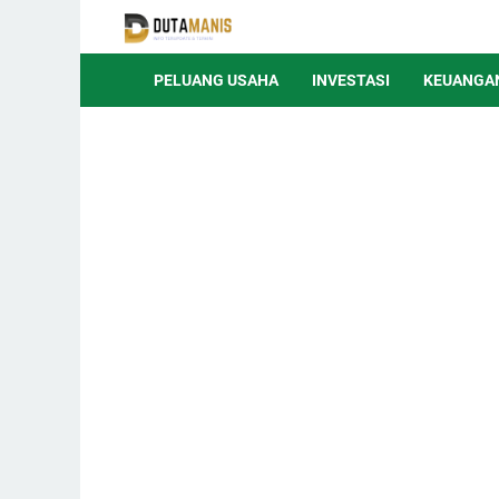
PELUANG USAHA
INVESTASI
KEUANGA