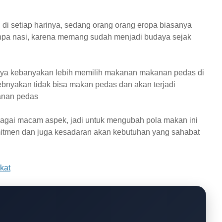
 di setiap harinya, sedang orang orang eropa biasanya
anpa nasi, karena memang sudah menjadi budaya sejak
tnya kebanyakan lebih memilih makanan makanan pedas di
bnyakan tidak bisa makan pedas dan akan terjadi
anan pedas
rbagai macam aspek, jadi untuk mengubah pola makan ini
omitmen dan juga kesadaran akan kebutuhan yang sahabat
kat