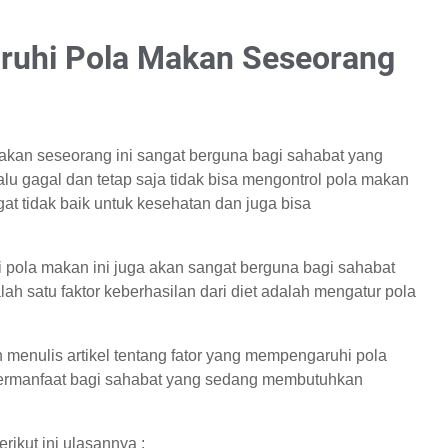
ruhi Pola Makan Seseorang
akan seseorang ini sangat berguna bagi sahabat yang
u gagal dan tetap saja tidak bisa mengontrol pola makan
at tidak baik untuk kesehatan dan juga bisa
pola makan ini juga akan sangat berguna bagi sahabat
h satu faktor keberhasilan dari diet adalah mengatur pola
n menulis artikel tentang fator yang mempengaruhi pola
ermanfaat bagi sahabat yang sedang membutuhkan
rikut ini ulasannya :