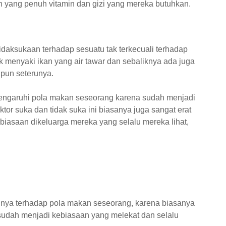
n yang penuh vitamin dan gizi yang mereka butuhkan.
idaksukaan terhadap sesuatu tak terkecuali terhadap
 menyaki ikan yang air tawar dan sebaliknya ada juga
upun seterunya.
mpengaruhi pola makan seseorang karena sudah menjadi
ktor suka dan tidak suka ini biasanya juga sangat erat
biasaan dikeluarga mereka yang selalu mereka lihat,
uhnya terhadap pola makan seseorang, karena biasanya
sudah menjadi kebiasaan yang melekat dan selalu