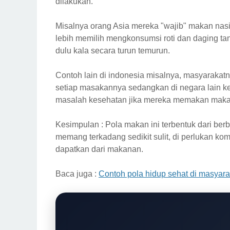
dilakukan.
Misalnya orang Asia mereka "wajib" makan nasi
lebih memilih mengkonsumsi roti dan daging t
dulu kala secara turun temurun.
Contoh lain di indonesia misalnya, masyaraka
setiap masakannya sedangkan di negara lain ke
masalah kesehatan jika mereka memakan mak
Kesimpulan : Pola makan ini terbentuk dari be
memang terkadang sedikit sulit, di perlukan k
dapatkan dari makanan.
Baca juga :
Contoh pola hidup sehat di masyara