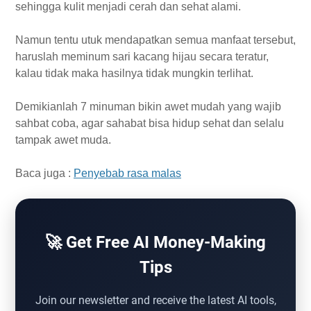
sehingga kulit menjadi cerah dan sehat alami.
Namun tentu utuk mendapatkan semua manfaat tersebut,
haruslah meminum sari kacang hijau secara teratur,
kalau tidak maka hasilnya tidak mungkin terlihat.
Demikianlah 7 minuman bikin awet mudah yang wajib
sahbat coba, agar sahabat bisa hidup sehat dan selalu
tampak awet muda.
Baca juga :
Penyebab rasa malas
🚀 Get Free AI Money-Making
Tips
Join our newsletter and receive the latest AI tools,