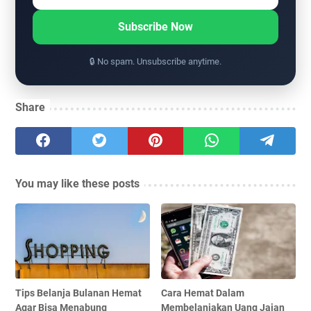
Subscribe Now
🔒 No spam. Unsubscribe anytime.
Share
You may like these posts
Tips Belanja Bulanan Hemat
Cara Hemat Dalam
Agar Bisa Menabung
Membelanjakan Uang Jajan