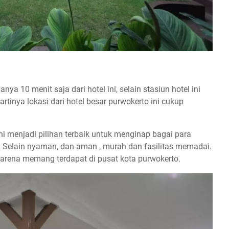
ya 10 menit saja dari hotel ini, selain stasiun hotel ini
tinya lokasi dari hotel besar purwokerto ini cukup
ni menjadi pilihan terbaik untuk menginap bagai para
 Selain nyaman, dan aman , murah dan fasilitas memadai.
karena memang terdapat di pusat kota purwokerto.