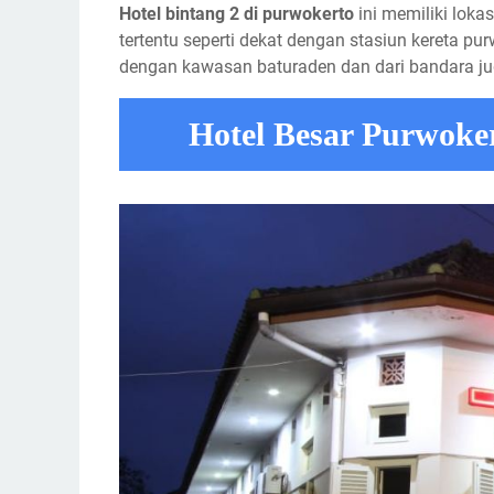
Hotel bintang 2 di purwokerto
ini memiliki loka
tertentu seperti dekat dengan stasiun kereta 
dengan kawasan baturaden dan dari bandara ju
Hotel Besar Purwok