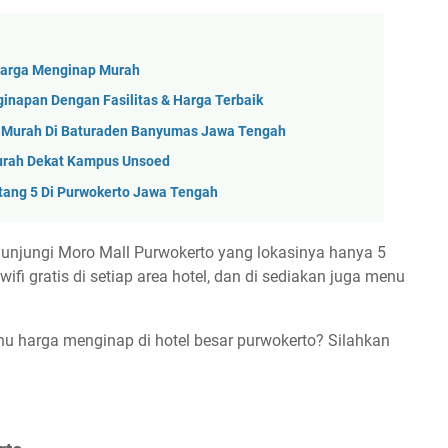
Harga Menginap Murah
ginapan Dengan Fasilitas & Harga Terbaik
n Murah Di Baturaden Banyumas Jawa Tengah
urah Dekat Kampus Unsoed
tang 5 Di Purwokerto Jawa Tengah
ngunjungi Moro Mall Purwokerto yang lokasinya hanya 5
ifi gratis di setiap area hotel, dan di sediakan juga menu
ahu harga menginap di hotel besar purwokerto? Silahkan