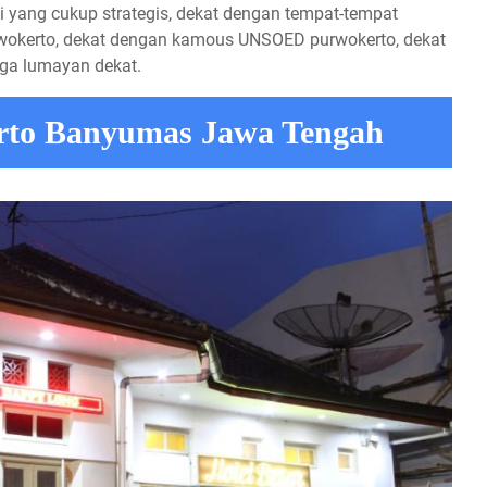
si yang cukup strategis, dekat dengan tempat-tempat
purwokerto, dekat dengan kamous UNSOED purwokerto, dekat
ga lumayan dekat.
erto Banyumas Jawa Tengah