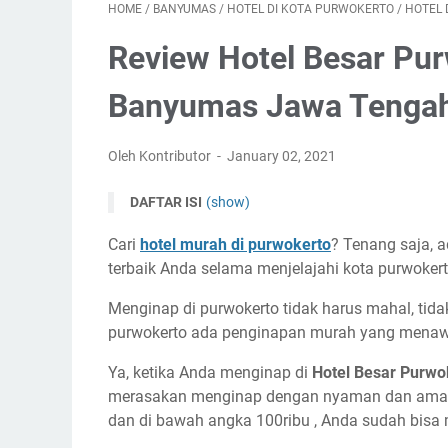
HOME
/
BANYUMAS
/
HOTEL DI KOTA PURWOKERTO
/
HOTEL 
Review Hotel Besar Pu
Banyumas Jawa Tenga
Oleh Kontributor
January 02, 2021
DAFTAR ISI
(show)
Cari
hotel murah di purwokerto
? Tenang saja, 
terbaik Anda selama menjelajahi kota purwokert
Menginap di purwokerto tidak harus mahal, tidak
purwokerto ada penginapan murah yang mena
Ya, ketika Anda menginap di
Hotel Besar Purw
merasakan menginap dengan nyaman dan aman. Se
dan di bawah angka 100ribu , Anda sudah bisa 