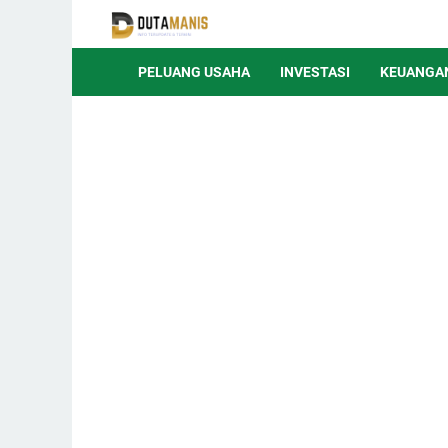
PELUANG USAHA
INVESTASI
KEUANGA