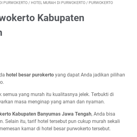
DI PURWOKERTO
/
HOTEL MURAH DI PURWOKERTO
/
PURWOKERTO
rwokerto Kabupaten
h
ada
hotel besar purokerto
yang dapat Anda jadikan pilihan
o.
 semua yang murah itu kualitasnya jelek. Terbukti di
warkan masa menginap yang aman dan nyaman.
okerto Kabupaten Banyumas Jawa Tengah
, Anda bisa
lain itu, tarif hotel tersebut pun cukup murah sekali
memesan kamar di hotel besar purwokerto tersebut.